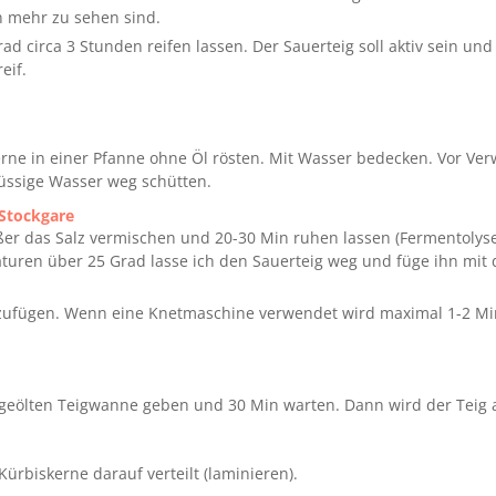
 mehr zu sehen sind.
rad circa 3 Stunden reifen lassen. Der Sauerteig soll aktiv sein und
eif.
rne in einer Pfanne ohne Öl rösten. Mit Wasser bedecken. Vor V
üssige Wasser weg schütten.
Stockgare
ßer das Salz vermischen und 20-30 Min ruhen lassen (Fermentolyse
uren über 25 Grad lasse ich den Sauerteig weg und füge ihn mit 
nzufügen. Wenn eine Knetmaschine verwendet wird maximal 1-2 M
 geölten Teigwanne geben und 30 Min warten. Dann wird der Teig 
Kürbiskerne darauf verteilt (laminieren).