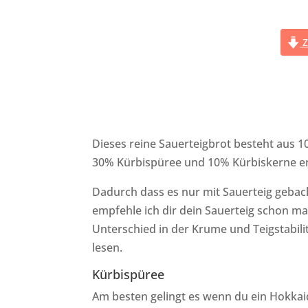
Z
Dieses reine Sauerteigbrot besteht aus 1
30% Kürbispüree und 10% Kürbiskerne er
Dadurch dass es nur mit Sauerteig gebacke
empfehle ich dir dein Sauerteig schon ma
Unterschied in der Krume und Teigstabil
lesen.
Kürbispüree
Am besten gelingt es wenn du ein Hokkaid