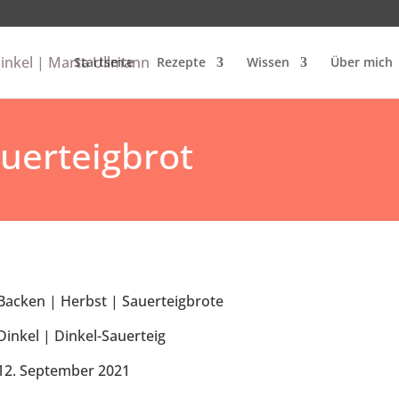
Startseite
Rezepte
Wissen
Über mich
auerteigbrot
Backen
|
Herbst
|
Sauerteigbrote
Dinkel
|
Dinkel-Sauerteig
12. September 2021