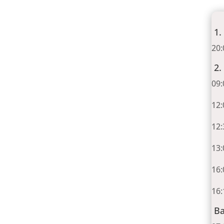
1.
20:
2.
09:
12:
12:
13:
16:
16:
Ba