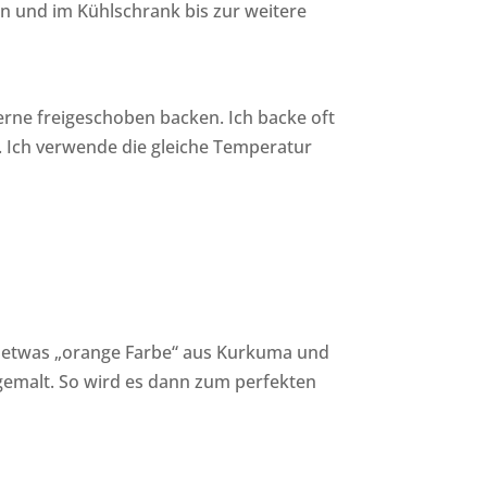
en und im Kühlschrank bis zur weitere
erne freigeschoben backen. Ich backe oft
n. Ich verwende die gleiche Temperatur
h etwas „orange Farbe“ aus Kurkuma und
gemalt. So wird es dann zum perfekten