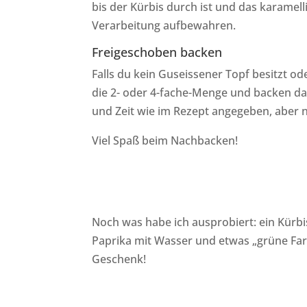
bis der Kürbis durch ist und das karamel
Verarbeitung aufbewahren.
Freigeschoben backen
Falls du kein Guseissener Topf besitzt o
die 2- oder 4-fache-Menge und backen dan
und Zeit wie im Rezept angegeben, aber 
Viel Spaß beim Nachbacken!
Noch was habe ich ausprobiert: ein Kür
Paprika mit Wasser und etwas „grüne Far
Geschenk!