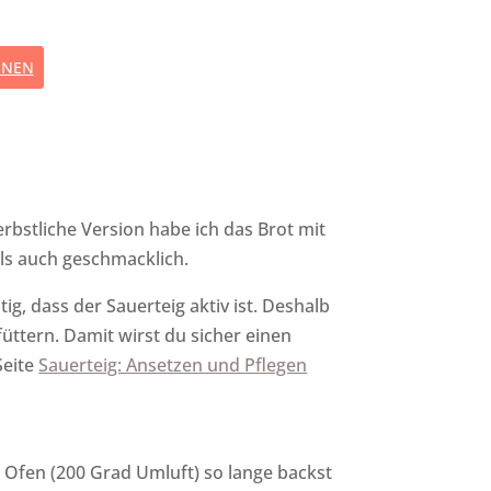
NNEN
rbstliche Version habe ich das Brot mit
ls auch geschmacklich.
g, dass der Sauerteig aktiv ist. Deshalb
üttern. Damit wirst du sicher einen
Seite
Sauerteig: Ansetzen und Pflegen
 Ofen (200 Grad Umluft) so lange backst