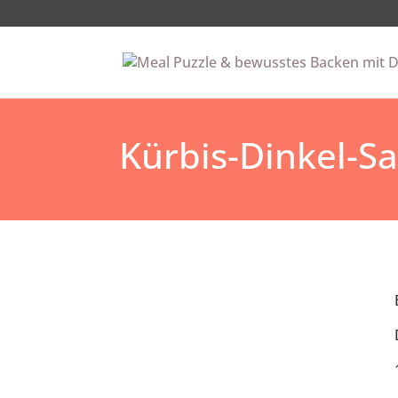
Kürbis-Dinkel-S