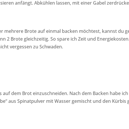
lisieren anfängt. Abkühlen lassen, mit einer Gabel zerdrück
der mehrere Brote auf einmal backen möchtest, kannst du g
n 2 Brote gleichzeitig. So spare ich Zeit und Energiekoste
nicht vergessen zu Schwaden.
bis auf dem Brot einzuschneiden. Nach dem Backen habe ic
be“ aus Spinatpulver mit Wasser gemischt und den Kürbis 