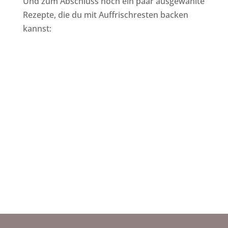
Und zum Abschluss noch ein paar ausgewählte
Rezepte, die du mit Auffrischresten backen
kannst: