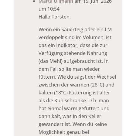
Marta Ullmann
am 15. Juni 2026
um 10:54
Hallo Torsten,
Wenn ein Sauerteig oder ein LM
verdoppelt sind im Volumen, ist
das ein Indikator, dass die zur
Verfügung stehende Nahrung
(das Mehl) aufgebraucht ist. In
dem Fall sollte man wieder
füttern. Wie du sagst der Wechsel
zwischen der warmen (28°C) und
kalten (18°C) Fütterung ist älter
als die Kühlschränke. D.h. man
hat einmal warm gefüttert und
dann kalt, was in den Keller
gewandert ist. Wenn du keine
Möglichkeit genau bei