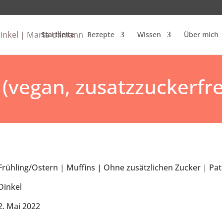
Startseite
Rezepte
Wissen
Über mich
(vegan, zusatzzuckerfre
Frühling/Ostern
|
Muffins
|
Ohne zusätzlichen Zucker
|
Pat
Dinkel
2. Mai 2022