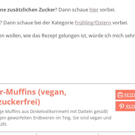
ne zusätzlichen Zucker
? Dann schaue
hier
vorbei.
e
? Dann schaue bei der Kategorie
Frühling/Ostern
vorbei.
len wollen, wie das Rezept gelungen ist, würde ich mich se
r-Muffins (vegan,
REZE
zuckerfrei)
REZ
ge Muffins aus Dinkelvollkornmehl mit Datteln gesüßt
igen gewürfelten Erdbeeren im Teig. Sie sind vegan und
üßt.