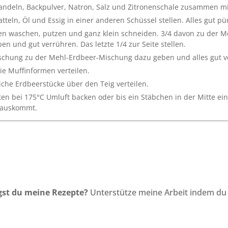
andeln, Backpulver, Natron, Salz und Zitronenschale zusammen m
atteln, Öl und Essig in einer anderen Schüssel stellen. Alles gut pü
en waschen, putzen und ganz klein schneiden. 3/4 davon zu der 
en und gut verrühren. Das letzte 1/4 zur Seite stellen.
schung zu der Mehl-Erdbeer-Mischung dazu geben und alles gut v
die Muffinformen verteilen.
liche Erdbeerstücke über den Teig verteilen.
en bei 175°C Umluft backen oder bis ein Stäbchen in der Mitte ei
rauskommt.
st du meine Rezepte?
Unterstütze meine Arbeit indem du 