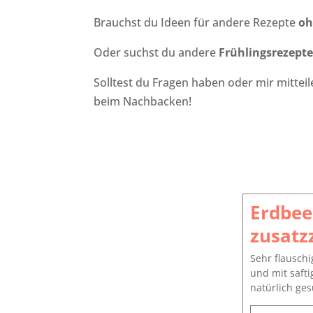
Brauchst du Ideen für andere Rezepte
oh
Oder suchst du andere
Frühlingsrezept
Solltest du Fragen haben oder mir mittei
beim Nachbacken!
Erdbee
zusatz
Sehr flauschi
und mit saft
natürlich ges