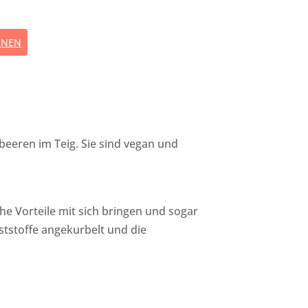
NNEN
beeren im Teig. Sie sind vegan und
che Vorteile mit sich bringen und sogar
tstoffe angekurbelt und die