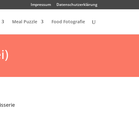
Impressum
Datenschutzerklärung
Meal Puzzle
Food Fotografie
i)
isserie