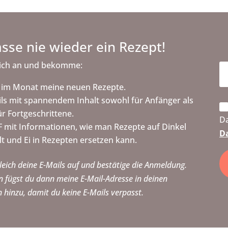
sse nie wieder ein Rezept!
ich an und bekomme:
 im Monat meine neuen Rezepte.
ils mit spannendem Inhalt sowohl für Anfänger als
ür Fortgeschrittene.
D
F mit Informationen, wie man Rezepte auf Dinkel
D
lt und Ei in Rezepten ersetzen kann.
eich deine E-Mails auf und bestätige die Anmeldung.
 fügst du dann meine E-Mail-Adresse in deinen
 hinzu, damit du keine E-Mails verpasst.