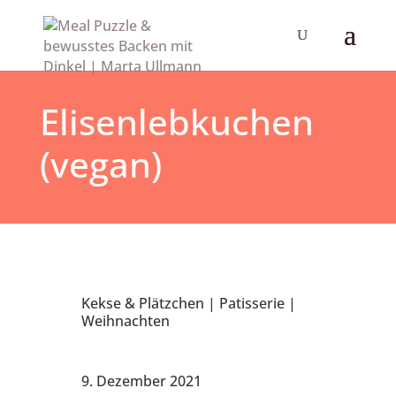
Elisenlebkuchen
(vegan)
Kekse & Plätzchen
|
Patisserie
|
Weihnachten
9. Dezember 2021