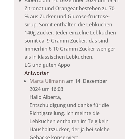
Alberta
am 14. Dezember 2024 um 15:41
Zitronat und Orangeat bestehen zu 70
% aus Zucker und Glucose-fructose-
sirup. Somit enthalten die Lebkuchen
140g Zucker. Jeder einzelne Lebkuchen
somit ca. 9 Gramm Zucker, das sind
immerhin 6-10 Gramm Zucker weniger
als in klassischen Lebkuchen.
LG und guten Appo
Antworten
Marta Ullmann
am 14. Dezember
2024 um 16:03
Hallo Alberta,
Entschuldigung und danke für die
Richtigstellung. Ich meinte die
Lebkuchen enthalten im Teig kein
Haushaltszucker, der ja bei solche
Gebäcke konserviert.