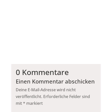
Rechne die Zutatenmenge von der im Rezept
angegebene Backform zu deine gewünschte
Backform.
0 Kommentare
Einen Kommentar abschicken
Deine E-Mail-Adresse wird nicht
veröffentlicht.
Erforderliche Felder sind
mit
*
markiert