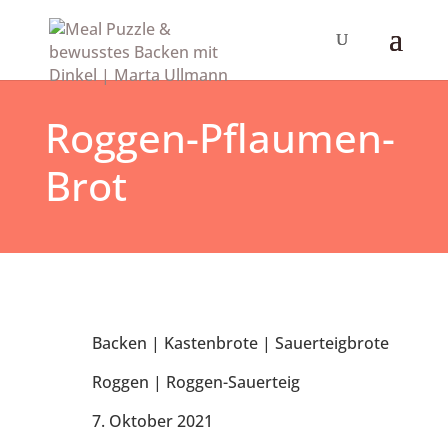
Roggen-Pflaumen-
Brot
Backen
|
Kastenbrote
|
Sauerteigbrote
Roggen
|
Roggen-Sauerteig
7. Oktober 2021