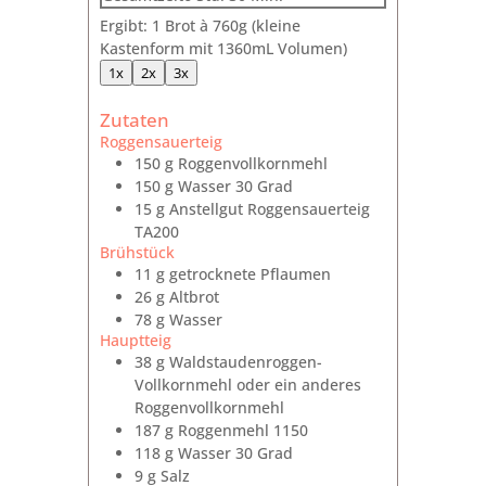
Ergibt:
1
Brot à 760g (kleine
Kastenform mit 1360mL Volumen)
1x
2x
3x
Zutaten
Roggensauerteig
150
g
Roggenvollkornmehl
150
g
Wasser
30 Grad
15
g
Anstellgut Roggensauerteig
TA200
Brühstück
11
g
getrocknete Pflaumen
26
g
Altbrot
78
g
Wasser
Hauptteig
38
g
Waldstaudenroggen-
Vollkornmehl
oder ein anderes
Roggenvollkornmehl
187
g
Roggenmehl 1150
118
g
Wasser
30 Grad
9
g
Salz