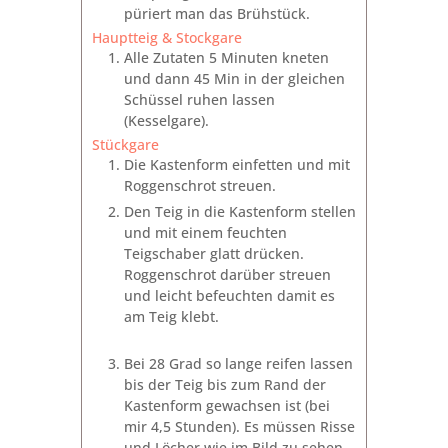
püriert man das Brühstück.
Hauptteig & Stockgare
Alle Zutaten 5 Minuten kneten
und dann 45 Min in der gleichen
Schüssel ruhen lassen
(Kesselgare).
Stückgare
Die Kastenform einfetten und mit
Roggenschrot streuen.
Den Teig in die Kastenform stellen
und mit einem feuchten
Teigschaber glatt drücken.
Roggenschrot darüber streuen
und leicht befeuchten damit es
am Teig klebt.
Bei 28 Grad so lange reifen lassen
bis der Teig bis zum Rand der
Kastenform gewachsen ist (bei
mir 4,5 Stunden). Es müssen Risse
und Löcher wie im Bild zu sehen