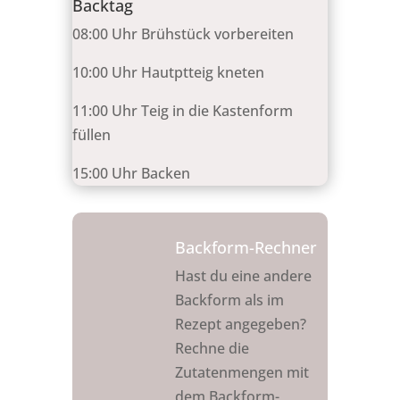
Backtag
08:00 Uhr Brühstück vorbereiten
10:00 Uhr Hautptteig kneten
11:00 Uhr Teig in die Kastenform
füllen
15:00 Uhr Backen
Backform-Rechner
Hast du eine andere
Backform als im
Rezept angegeben?
Rechne die
Zutatenmengen mit
dem Backform-