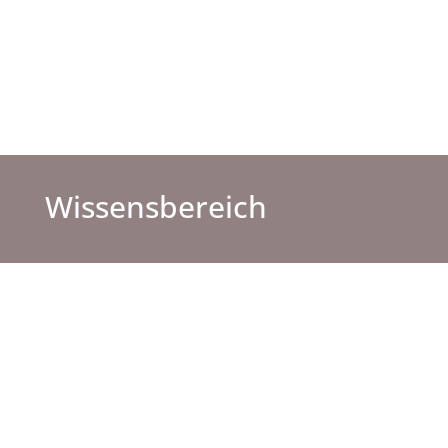
Wissensbereich
FAQ
Hier bekommst du Antworten zu häufig