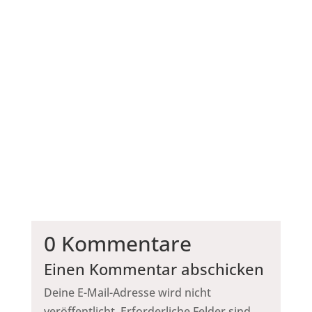
Backform-Rechner
Rechne die Zutatenmenge von der im Rezept
angegebene Backform zu deine gewünschte
Backform.
0 Kommentare
Einen Kommentar abschicken
Deine E-Mail-Adresse wird nicht
veröffentlicht.
Erforderliche Felder sind